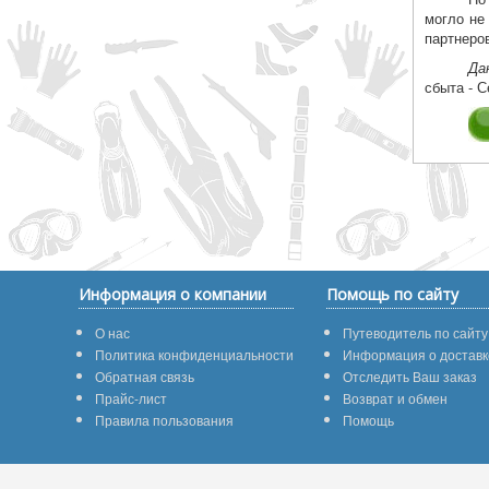
могло не
партнеро
Да
сбыта - 
Информация о компании
Помощь по сайту
О нас
Путеводитель по сайту
Политика конфиденциальности
Информация о доставк
Обратная связь
Отследить Ваш заказ
Прайс-лист
Возврат и обмен
Правила пользования
Помощь