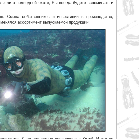
мысли о подводной охоте, Вы всегда будете вспоминать и
ц. Смена собственников и инвестиции в производство,
оменялся ассортимент выпускаемой продукции.
рокостюмов было полностью перенесено в Китай. И это не