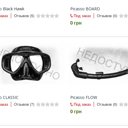
o Black Hawk
Picasso BOARD
заказ
Отзывов (5)
Под заказ
Отзывов (0)
0 грн
o CLASSIC
Picasso FLOW
заказ
Отзывов (7)
Под заказ
Отзывов (0)
0 грн