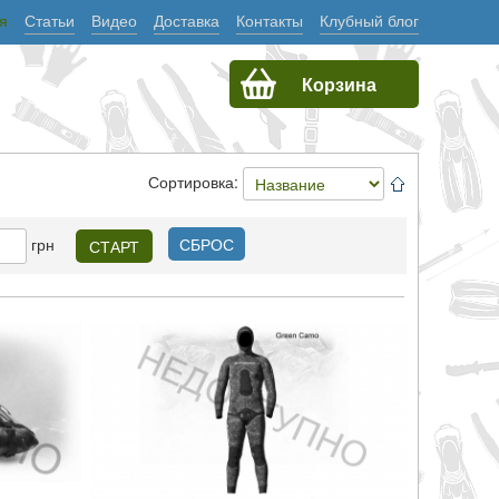
я
Статьи
Видео
Доставка
Контакты
Клубный блог
Корзина
Сортировка:
грн
СБРОС