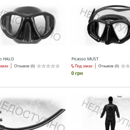
so HALO
Picasso MUST
заказ
Отзывов (0)
Под заказ
Отзывов (0)
0 грн