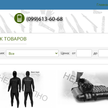
Главна
К ТОВАРОВ
рия:
Цена:
от
до