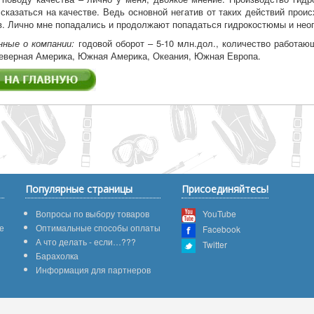
 сказаться на качестве. Ведь основной негатив от таких действий прои
в. Лично мне попадались и продолжают попадаться гидрокостюмы и неоп
нные о компании:
годовой оборот – 5-10 млн.дол., количество работаю
Северная Америка, Южная Америка, Океания, Южная Европа.
Популярные страницы
Присоединяйтесь!
Вопросы по выбору товаров
YouTube
е
Оптимальные способы оплаты
Facebook
А что делать - если…???
Twitter
Барахолка
Информация для партнеров