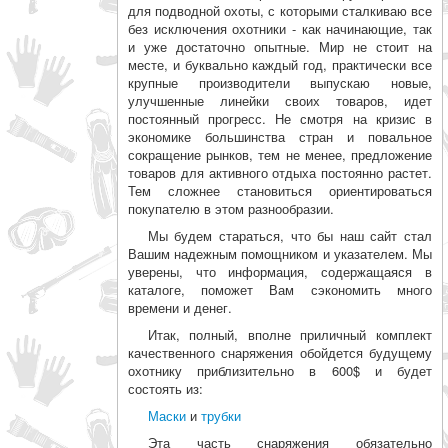
для подводной охоты, с которыми сталкиваю все
без исключения охотники - как начинающие, так
и уже достаточно опытные. Мир не стоит на
месте, и буквально каждый год, практически все
крупные производители выпускаю новые,
улучшенные линейки своих товаров, идет
постоянный прогресс. Не смотря на кризис в
экономике большинства стран и повальное
сокращение рынков, тем не менее, предложение
товаров для активного отдыха постоянно растет.
Тем сложнее становиться ориентироваться
покупателю в этом разнообразии.
Мы будем стараться, что бы наш сайт стал
Вашим надежным помощником и указателем. Мы
уверены, что информация, содержащаяся в
каталоге, поможет Вам сэкономить много
времени и денег.
Итак, полный, вполне приличный комплект
качественного снаряжения обойдется будущему
охотни­ку приблизительно в 600$ и будет
состоять из:
Маски
и
трубки
Эта часть снаряжения обязательно