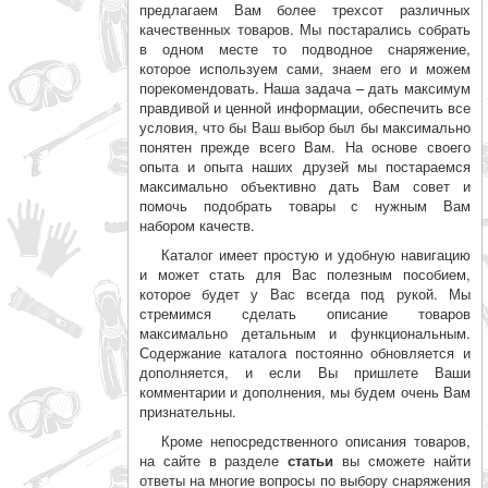
предлагаем Вам более трехсот различных
качественных товаров. Мы постарались собрать
в одном месте то подводное снаряжение,
которое используем сами, знаем его и можем
порекомендовать. Наша задача – дать максимум
правдивой и ценной информации, обеспечить все
условия, что бы Ваш выбор был бы максимально
понятен прежде всего Вам. На основе своего
опыта и опыта наших друзей мы постараемся
максимально объективно дать Вам совет и
помочь подобрать товары с нужным Вам
набором качеств.
Каталог имеет простую и удобную навигацию
и может стать для Вас полезным пособием,
которое будет у Вас всегда под рукой. Мы
стремимся сделать описание товаров
максимально детальным и функциональным.
Содержание каталога постоянно обновляется и
дополняется, и если Вы пришлете Ваши
комментарии и дополнения, мы будем очень Вам
признательны.
Кроме непосредственного описания товаров,
на сайте в разделе
статьи
вы сможете найти
ответы на многие вопросы по выбору снаряжения