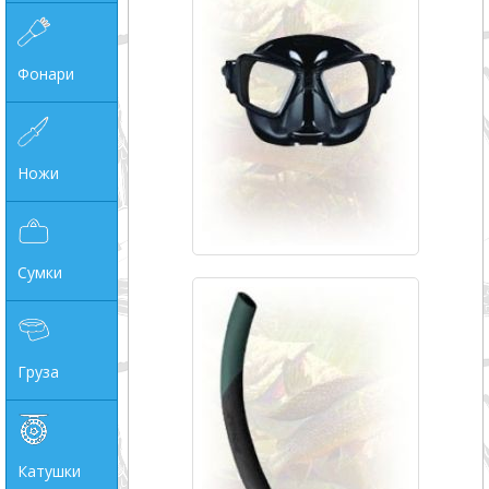
Фонари
Ножи
Сумки
Груза
Катушки