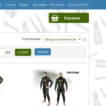
я
Статьи
Видео
Доставка
Контакты
Клубный блог
Корзина
Сортировка:
грн
СБРОС