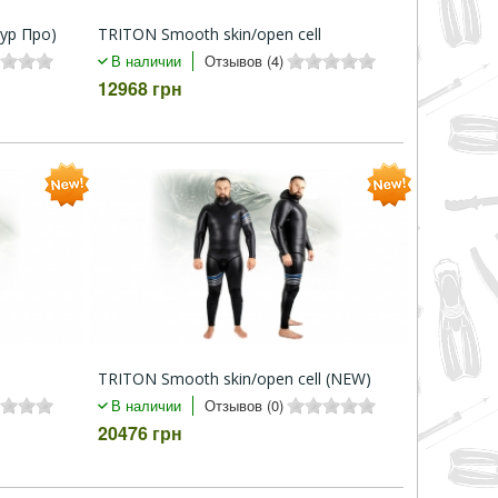
лур Про)
TRITON Smooth skin/open cell
В наличии
Отзывов (4)
12968 грн
)
TRITON Smooth skin/open cell (NEW)
В наличии
Отзывов (0)
20476 грн