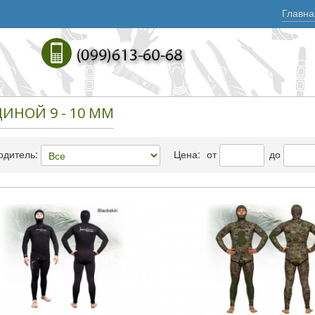
Главна
ИНОЙ 9 - 10 ММ
одитель:
Цена:
от
до