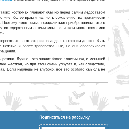
В таких костюмах плавают обычно перед самим ледоставом
по мне, более практична, но, к сожалению, их практически
ра. Поэтому имеет смысл озадачиться приобретением такого
ому со сдержанным оптимизмом - слишком много костюмов
ть.
 переезжать по акватории на лодке, то костюм должен быть
ее нежные и более требовательные, но они обеспечивают
бращении.
 резина. Лучше - это значит более эластичная, с меньшей
лее жесткая, но при этом очень упругая и, как следствие,
каз. Если ныряешь не глубоко, все это особого смысла не
Подписаться на рассылку