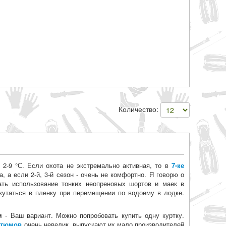
Количество:
 2-9 °С. Если охота не экстремально активная, то в
7-ке
, а если 2-й, 3-й сезон - очень не комфортно. Я говорю о
ать использование тонких неопреновых шортов и маек в
 кутаться в пленку при перемещении по водоему в лодке.
м
- Ваш вариант. Можно попробовать купить одну куртку.
стюмов
очень невелик, выпускают их мало производителей