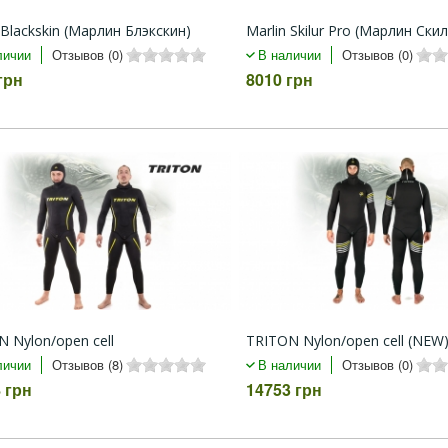
 Blackskin (Марлин Блэкскин)
Marlin Skilur Pro (Марлин Ски
личии
Отзывов (0)
В наличии
Отзывов (0)
грн
8010 грн
 Nylon/open cell
TRITON Nylon/open cell (NEW
личии
Отзывов (8)
В наличии
Отзывов (0)
 грн
14753 грн