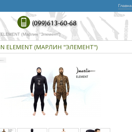
Главна
n ELEMENT (Марлин "Элемент")
IN ELEMENT (МАРЛИН "ЭЛЕМЕНТ")