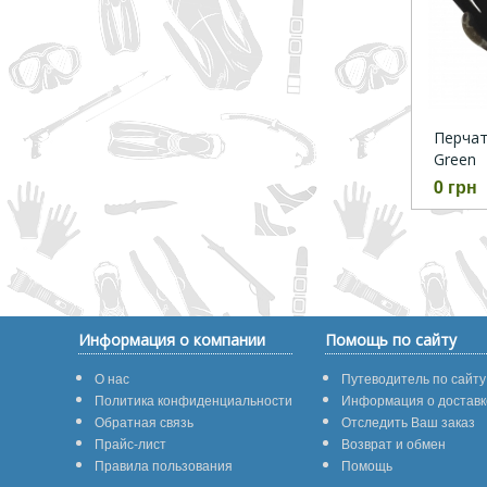
Перчатк
Green
0 грн
Информация о компании
Помощь по сайту
О нас
Путеводитель по сайту
Политика конфиденциальности
Информация о доставк
Обратная связь
Отследить Ваш заказ
Прайс-лист
Возврат и обмен
Правила пользования
Помощь