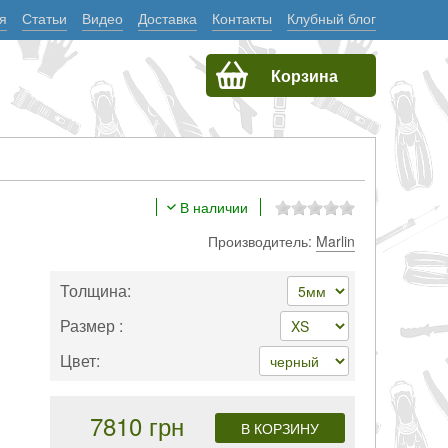
я
Статьи
Видео
Доставка
Контакты
Клубный блог
Корзина
В наличии
Производитель:
Marlin
Толщина:
Размер :
Цвет:
7810 грн