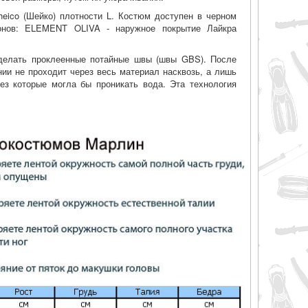
heico (Шейко) плотности L. Костюм доступен в черном
онов: ELEMENT OLIVA - наружное покрытие Лайкра
делать проклеенные потайные швы (швы GBS). После
нии не проходит через весь материал насквозь, а лишь
рез которые могла бы проникать вода. Эта технология