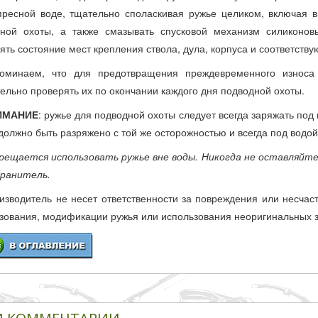
пресной воде, тщательно споласкивая ружье целиком, включая 
дной охоты, а также смазывать спусковой механизм силиконо
ять состояние мест крепления ствола, дула, корпуса и соответству
оминаем, что для предотвращения преждевременного износа 
ельно проверять их по окончании каждого дня подводной охоты.
ИМАНИЕ
: ружье для подводной охоты следует всегда заряжать под
должно быть разряжено с той же осторожностью и всегда под водой
рещается использовать ружье вне воды. Никогда не оставляйте
хранитель.
изводитель не несет ответственности за повреждения или несча
зования, модификации ружья или использования неоригинальных з