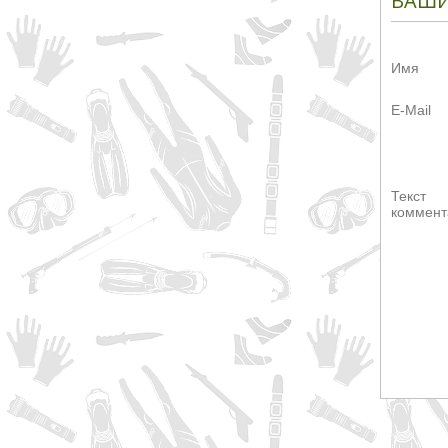
ВАШИ
Имя
E-Mail
Текст
коммент