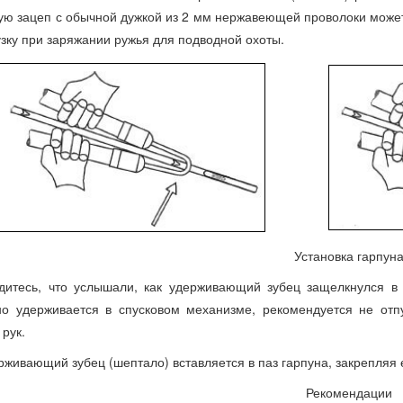
ую зацеп с обычной дужкой из 2 мм нержавеющей проволоки може
узку при заряжании ружья для подводной охоты.
Установка гарпун
дитесь, что услышали, как удерживающий зубец защелкнулся в 
о удерживается в спусковом механизме, рекомендуется не отпу
 рук.
рживающий зубец (шептало) вставляется в паз гарпуна, закрепляя 
Рекомендации