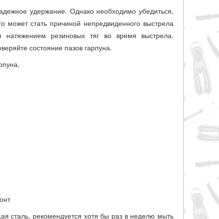
надежное удержание. Однако необходимо убедиться,
то может стать причиной непредвиденного выстрела
м натяжением резиновых тяг во время выстрела.
веряйте состояние пазов гарпуна.
рпуна.
онт
ая сталь, рекомендуется хотя бы раз в неделю мыть