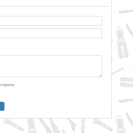
нтариях