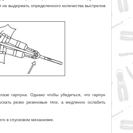
т не выдержать определенного количества выстрелов
а
пазе гарпуна. Однако чтобы убедиться, что гарпун
скать резко резиновые тяги, а медленно ослабить
его в спусковом механизме.