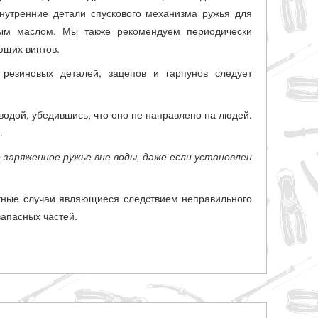
внутренние детали спускового механизма ружья для
вым маслом. Мы также рекомендуем периодически
ющих винтов.
резиновых деталей, зацепов и гарпунов следует
 водой, убедившись, что оно не направлено на людей.
.
 заряженное ружье вне воды, даже если установлен
стные случаи являющиеся следствием неправильного
апасных частей.