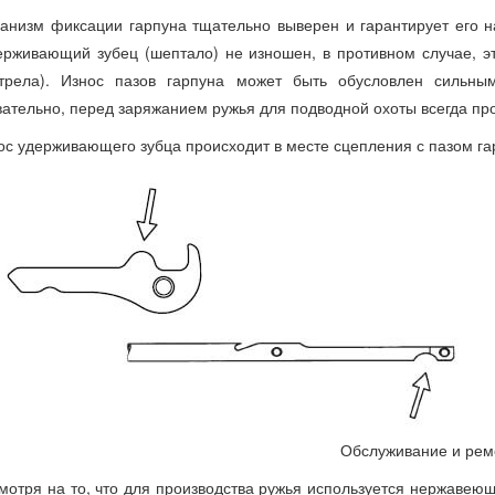
анизм фиксации гарпуна тщательно выверен и гарантирует его 
ерживающий зубец (шептало) не изношен, в противном случае, э
стрела). Износ пазов гарпуна может быть обусловлен сильны
ательно, перед заряжанием ружья для подводной охоты всегда про
ос удерживающего зубца происходит в месте сцепления с пазом га
Обслуживание и рем
мотря на то, что для производства ружья используется нержавеющ