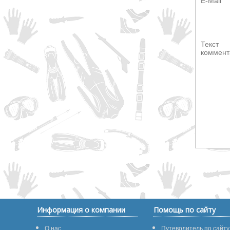
E-Mail
Текст
коммент
Информация о компании
Помощь по сайту
О нас
Путеводитель по сайту