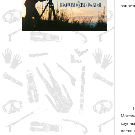
запрет
грн
ОТМЕНА
Максим
крупны
пасли 