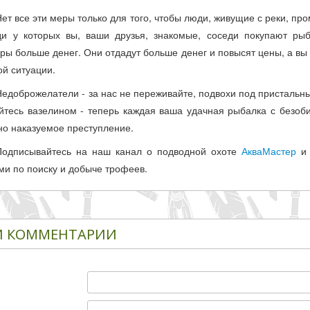
Нет все эти меры только для того, чтобы люди, живущие с реки, про
ди у которых вы, ваши друзья, знакомые, соседи покупают р
уры больше денег. Они отдадут больше денег и повысят цены, а вы 
ой ситуации.
Недоброжелатели - за нас не переживайте, подвохи под пристальны
йтесь вазелином - теперь каждая ваша удачная рыбалка с безо
но наказуемое преступление.
Подписывайтесь на наш канал о подводной охоте
АкваМастер
и 
ми по поиску и добыче трофеев.
 КОММЕНТАРИИ