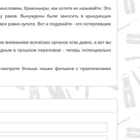
мысловики, браконьеры, как хотите их называйте. Это
ыбу раков. Вынуждены были заносить в крышующие
все равно купите. Вот и подумайте - кто потерпевшие
м вниманием всяческих органов итак давно, а вот вы
бидным в прошлом переловом - теперь потенциально
смотрите больше наших фильмов с практическими