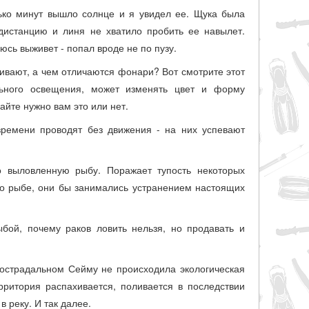
ько минут вышло солнце и я увидел ее. Щука была
дистанцию и линя не хватило пробить ее навылет.
юсь выживет - попал вроде не по пузу.
ивают, а чем отличаются фонари? Вот смотрите этот
ьного освещения, может изменять цвет и форму
айте нужно вам это или нет.
времени проводят без движения - на них успевают
но выловленную рыбу. Поражает тупость некоторых
о рыбе, они бы занимались устранением настоящих
бой, почему раков ловить нельзя, но продавать и
гострадальном Сейму не происходила экологическая
рритория распахивается, поливается в последствии
 реку. И так далее.