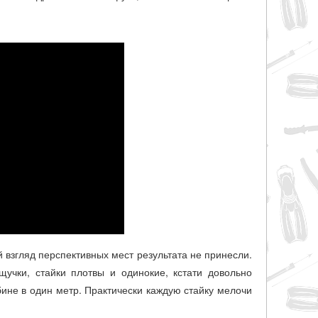
 взгляд перспективных мест результата не принесли.
чки, стайки плотвы и одинокие, кстати довольно
бине в один метр. Практически каждую стайку мелочи