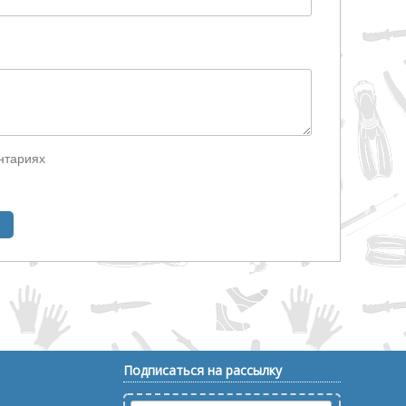
нтариях
Подписаться на рассылку