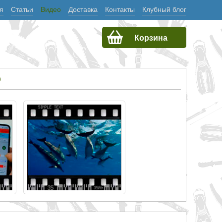
я
Статьи
Видео
Доставка
Контакты
Клубный блог
Корзина
О