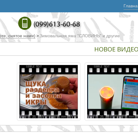
Главна
те, снятое нами)
>
Зимовальная яма "СЛОВИНЬ" и другие
НОВОЕ ВИДЕ