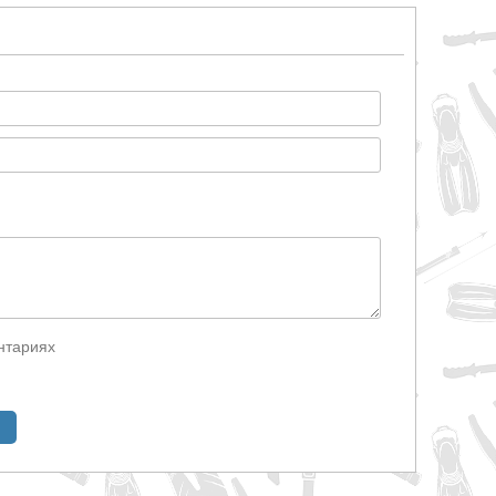
нтариях