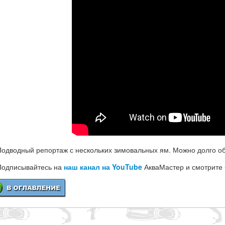
Подводный репортаж с нескольких зимовальных ям. Можно долго об
Подписывайтесь на
наш канал на YouTube
АкваМастер и смотрите 