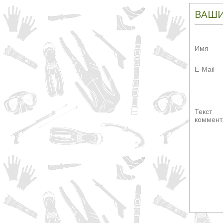
ВАШИ
Имя
E-Mail
Текст
коммент