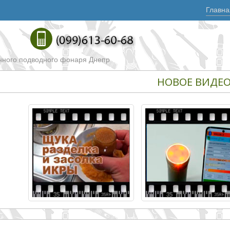
Главна
нного подводного фонаря Днепр
НОВОЕ ВИДЕ