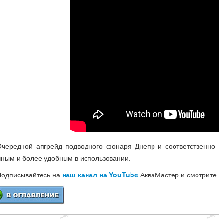
Очередной апгрейд подводного фонаря Днепр и соответственно 
чным и более удобным в использовании.
Подписывайтесь на
наш канал на YouTube
АкваМастер и смотрите 