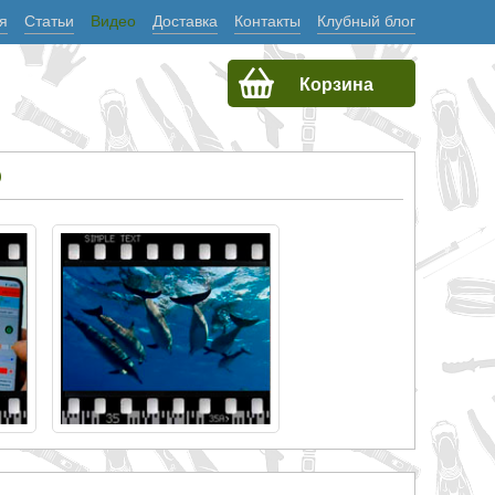
я
Статьи
Видео
Доставка
Контакты
Клубный блог
Корзина
О