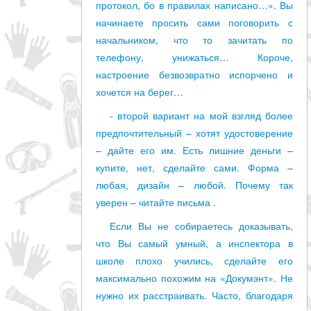
протокол, бо в правилах написано…». Вы
начинаете просить сами поговорить с
начальником, что то зачитать по
телефону, унижаться… Короче,
настроение безвозвратно испорчено и
хочется на берег…
- второй вариант на мой взгляд более
предпочтительный – хотят удостоверение
– дайте его им. Есть лишние деньги –
купите, нет, сделайте сами. Форма –
любая, дизайн – любой. Почему так
уверен – читайте письма .
Если Вы не собираетесь доказывать,
что Вы самый умный, а инспектора в
школе плохо учились, сделайте его
максимально похожим на «Докумэнт». Не
нужно их расстраивать. Часто, благодаря