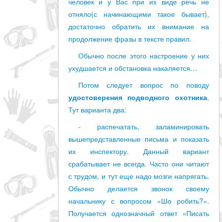
человек и у Вас при их виде речь не
отняло(с начинающими такое бывает),
достаточно обратить их внимание на
продолжение фразы в тексте правил.
Обычно после этого настроение у них
ухудшается и обстановка накаляется…
Потом следует вопрос по поводу
удостоверения подводного охотника
.
Тут варианта два:
- распечатать, заламинировать
вышепредставленные письма и показать
их инспектору. Данный вариант
срабатывает не всегда. Часто они читают
с трудом, и тут еще надо мозги напрягать.
Обычно делается звонок своему
начальнику с вопросом «Шо робить?».
Получается однозначный ответ «Писать