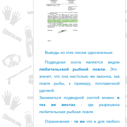
Выводы из этих писем однозначные:
Подводная охота является видом
любительской рыбной ловли
. Это
значит, что она настолько же законна, как
ловля рыбы, к примеру, поплавочной
удочкой.
Заниматься подводной охотой можно
в
тех же местах
- где разрешена
любительская рыбная ловля.
Ограничения -
те же
что и для любого