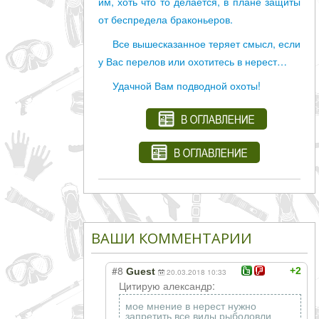
им, хоть что то делается, в плане защиты
от беспредела браконьеров.
Все вышесказанное теряет смысл, если
у Вас перелов или охотитесь в нерест…
Удачной Вам подводной охоты!
ВАШИ КОММЕНТАРИИ
#8
+2
Guest
20.03.2018 10:33
Цитирую александр:
мое мнение в нерест нужно
запретить все виды рыболовли