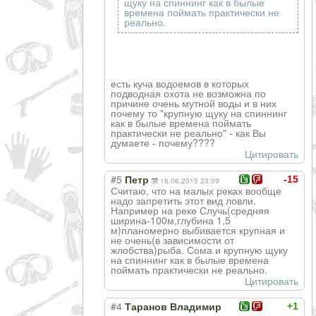
щуку на спиннинг как в былые
времена поймать практически не
реально.
есть куча водоемов в которых
подводная охота не возможна по
причине очень мутной воды и в них
почему то "крупную щуку на спиннинг
как в былые времена поймать
практически не реально" - как Вы
думаете - почему????
Цитировать
#5
-15
Петр
16.06.2015 23:09
Считаю, что на малых реках вообще
надо запретить этот вид ловли.
Например на реке Случь(средняя
ширина-100м,глубина 1,5
м)планомерно выбивается крупная и
не очень(в зависимости от
жлобства)рыба. Сома и крупную щуку
на спиннинг как в былые времена
поймать практически не реально.
Цитировать
#4
+1
Таранов Владимир