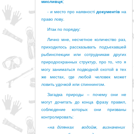
мисливця
;
- и место про наявності
документів
на
право лову.
Итак по порядку:
Лично мне, несчетное количество раз,
приходилось рассказывать подъехавшей
рыбинспекции или сотрудникам других
природоохранных структур, про то, что я
могу заниматься подводной охотой в тех
же местах, где любой человек может
ловить удочкой или спиннингом.
Загадка природы – почему они не
могут дочитать до конца фразу правил,
соблюдение которых они призваны
контролировать:
«на ділянках водойм, визначених