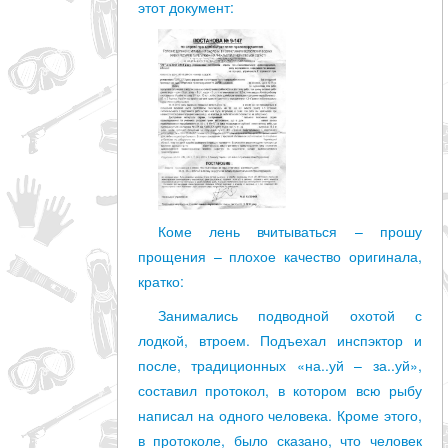
этот документ:
Коме лень вчитываться – прошу
прощения – плохое качество оригинала,
кратко:
Занимались подводной охотой с
лодкой, втроем. Подъехал инспэктор и
после, традиционных «на..уй – за..уй»,
составил протокол, в котором всю рыбу
написал на одного человека. Кроме этого,
в протоколе, было сказано, что человек