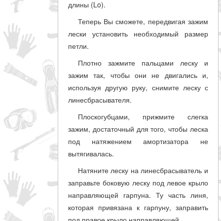
длины (Lo).
Теперь Вы сможете, передвигая зажим
лески установить необходимый размер
петли.
Плотно зажмите пальцами леску и
зажим так, чтобы они не двигались и,
используя другую руку, снимите леску с
линесбрасывателя.
Плоскогубцами, прижмите слегка
зажим, достаточный для того, чтобы леска
под натяжением амортизатора не
вытягивалась.
Натяните леску на линесбрасыватель и
заправьте боковую леску под левое крыло
направляющей гарпуна. Ту часть линя,
которая привязана к гарпуну, заправить
под правое крыло направляющей.