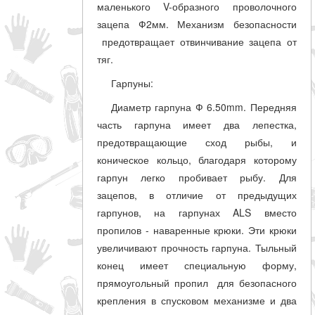
маленького V-образного проволочного
зацепа Ф2мм. Механизм безопасности
предотвращает отвинчивание зацепа от
тяг.
Гарпуны:
Диаметр гарпуна Ф 6.50mm. Передняя
часть гарпуна имеет два лепестка,
предотвращающие сход рыбы, и
коническое кольцо, благодаря которому
гарпун легко пробивает рыбу. Для
зацепов, в отличие от предыдущих
гарпунов, на гарпунах ALS вместо
пропилов - наваренные крюки. Эти крюки
увеличивают прочность гарпуна. Тыльный
конец имеет специальную форму,
прямоугольный пропил для безопасного
крепления в спусковом механизме и два