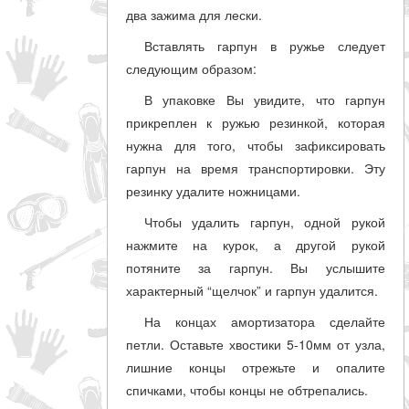
два зажима для лески.
Вставлять гарпун в ружье следует
следующим образом:
В упаковке Вы увидите, что гарпун
прикреплен к ружью резинкой, которая
нужна для того, чтобы зафиксировать
гарпун на время транспортировки. Эту
резинку удалите ножницами.
Чтобы удалить гарпун, одной рукой
нажмите на курок, а другой рукой
потяните за гарпун. Вы услышите
характерный “щелчок” и гарпун удалится.
На концах амортизатора сделайте
петли. Оставьте хвостики 5-10мм от узла,
лишние концы отрежьте и опалите
спичками, чтобы концы не обтрепались.