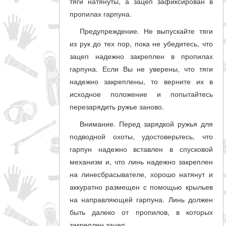
тяги натянуты, а зацеп зафиксирован в
пропилах гарпуна.
Предупреждение. Не выпускайте тяги
из рук до тех пор, пока не убедитесь, что
зацеп надежно закреплен в пропилах
гарпуна. Если Вы не уверены, что тяги
надежно закреплены, то верните их в
исходное положение и попытайтесь
перезарядить ружье заново.
Внимание. Перед зарядкой ружья для
подводной охоты, удостоверьтесь, что
гарпун надежно вставлен в спусковой
механизм и, что линь надежно закреплен
на линесбрасывателе, хорошо натянут и
аккуратно размещен с помощью крыльев
на направляющей гарпуна. Линь должен
быть далеко от пропилов, в которых
закреплен зацеп.