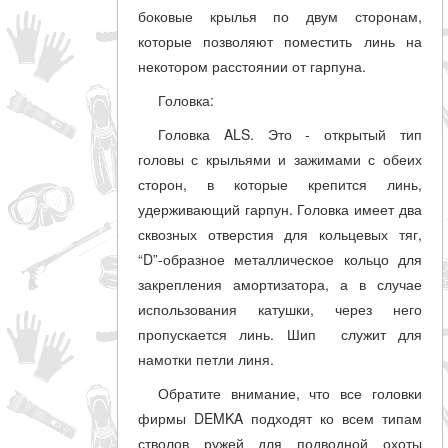
боковые крылья по двум сторонам,
которые позволяют поместить линь на
некотором расстоянии от гарпуна.
Головка:
Головка ALS. Это - открытый тип
головы с крыльями и зажимами с обеих
сторон, в которые крепится линь,
удерживающий гарпун. Головка имеет два
сквозных отверстия для кольцевых тяг,
“D”-образное металлическое кольцо для
закрепления амортизатора, а в случае
использования катушки, через него
пропускается линь. Шип служит для
намотки петли линя.
Обратите внимание, что все головки
фирмы DEMKA подходят ко всем типам
стволов ружей для подводной охоты