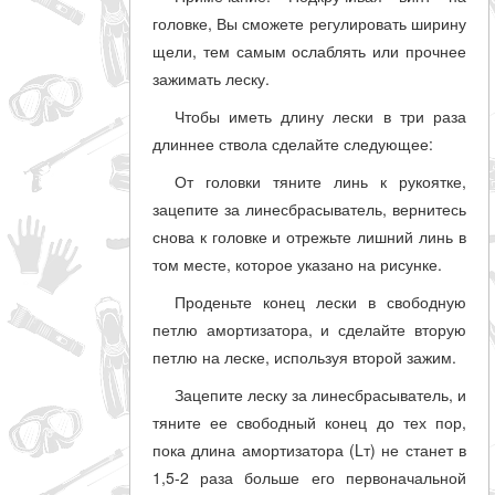
головке, Вы сможете регулировать ширину
щели, тем самым ослаблять или прочнее
зажимать леску.
Чтобы иметь длину лески в три раза
длиннее ствола сделайте следующее:
От головки тяните линь к рукоятке,
зацепите за линесбрасыватель, вернитесь
снова к головке и отрежьте лишний линь в
том месте, которое указано на рисунке.
Проденьте конец лески в свободную
петлю амортизатора, и сделайте вторую
петлю на леске, используя второй зажим.
Зацепите леску за линесбрасыватель, и
тяните ее свободный конец до тех пор,
пока длина амортизатора (Lт) не станет в
1,5-2 раза больше его первоначальной