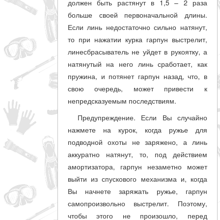
должен быть растянут в 1,5 – 2 раза
больше своей первоначальной длины.
Если линь недостаточно сильно натянут,
то при нажатии курка гарпун выстрелит,
линесбрасыватель не уйдет в рукоятку, а
натянутый на него линь сработает, как
пружина, и потянет гарпун назад, что, в
свою очередь, может привести к
непредсказуемым последствиям.
Предупреждение. Если Вы случайно
нажмете на курок, когда ружье для
подводной охоты не заряжено, а линь
аккуратно натянут, то, под действием
амортизатора, гарпун незаметно может
выйти из спускового механизма и, когда
Вы начнете заряжать ружье, гарпун
самопроизвольно выстрелит. Поэтому,
чтобы этого не произошло, перед