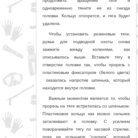
продолжить вращение тяги и
одновременно тяните ее из гнезда
головки. Кольцо отопрется, и тяга будет
удалена.
Чтобы установить резиновые тяги,
ружье для подводной охоты снова
зажмите между коленями, как
описывалось выше. Вставьте тягу в
отверстие головки так, чтобы прорезь с
пластиковым фиксатором (белого цвета)
оказалась напротив шпенька, который
находится внутри головки.
Важным моментом является то, чтобы
прорезь на тяге встретилась со шпеньком.
Пластиковое кольцо как можно сильнее
заталкивают в головку. С усилием
поворачивайте тягу по часовой стрелке,
пока не услышите “щелчок”, который