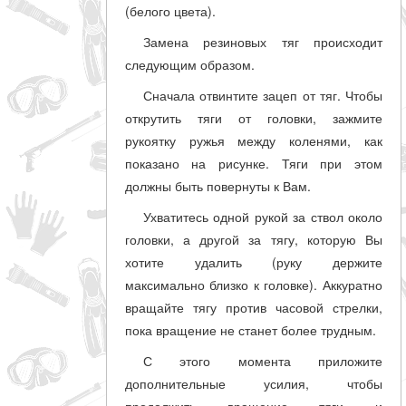
(белого цвета).
Замена резиновых тяг происходит
следующим образом.
Сначала отвинтите зацеп от тяг. Чтобы
открутить тяги от головки, зажмите
рукоятку ружья между коленями, как
показано на рисунке. Тяги при этом
должны быть повернуты к Вам.
Ухватитесь одной рукой за ствол около
головки, а другой за тягу, которую Вы
хотите удалить (руку держите
максимально близко к головке). Аккуратно
вращайте тягу против часовой стрелки,
пока вращение не станет более трудным.
С этого момента приложите
дополнительные усилия, чтобы