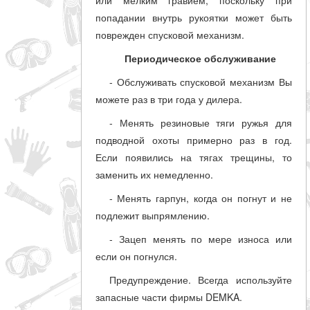
или мелким гравием, поскольку при
попадании внутрь рукоятки может быть
поврежден спусковой механизм.
Периодическое обслуживание
- Обслуживать спусковой механизм Вы
можете раз в три года у дилера.
- Менять резиновые тяги ружья для
подводной охоты примерно раз в год.
Если появились на тягах трещины, то
заменить их немедленно.
- Менять гарпун, когда он погнут и не
подлежит выпрямлению.
- Зацеп менять по мере износа или
если он погнулся.
Предупреждение. Всегда используйте
запасные части фирмы DEMKA.