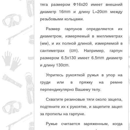
тяга размером Ф16x20 имеет внешний
диаметр 16mm и длину L=20cm между
резьбовыми кольцами.
Размер гарпунов определяется их
диаметром, измеряемый в миллиметрах
(мм), и их полной длиной, измеряемой в
сантиметрах (cm). Например, гарпун
размером 6.5x130 имеет 6.5mm диаметр
и длину 130cm.
Упритесь рукояткой ружья в упор на
груди или в пряжку на ремне
перпендикулярно Вашему телу.
Схватите резиновые тяги около зацепа,
подтяните их к рукоятке, и зацепите зацеп
за пропилы на гарпуне.
Ружье считается заряженным, когда