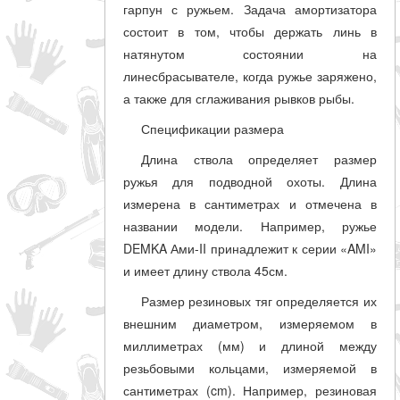
гарпун с ружьем. Задача амортизатора
состоит в том, чтобы держать линь в
натянутом состоянии на
линесбрасывателе, когда ружье заряжено,
а также для сглаживания рывков рыбы.
Спецификации размера
Длина ствола определяет размер
ружья для подводной охоты. Длина
измерена в сантиметрах и отмечена в
названии модели. Например, ружье
DEMKA Ами-II принадлежит к серии «AMI»
и имеет длину ствола 45см.
Размер резиновых тяг определяется их
внешним диаметром, измеряемом в
миллиметрах (мм) и длиной между
резьбовыми кольцами, измеряемой в
сантиметрах (cm). Например, резиновая