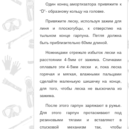
Один конец амортизатора привяжите к
“D”- образному кольцу на головке.
Привяжите леску, используя зажим для
линя и плоскогубцы, к отверстию на
тыльном конце гарпуна. Петля должна
быть приблизительно 60мм длиной.
Ножницами отрежьте избыток лески на
расстоянии 4-5мм от зажима. Спичками
оплавьте эти 4-5мм лески и, пока леска
горячая и мягкая, влажными пальцами
сделайте маленькую шишечку на конце,
для того, чтобы леска не выскочила из
зажима.
После этого гарпун заряжают в ружье.
Для этого гарпун протаскивают под
резиновыми тягами и вставляют в
спусковой механизм так, чтобы