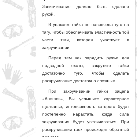
Завинчивание должно быть сделано
рукой.
В упаковке гайка не навинчена туго на
тягу, чтобы обеспечивать эластичность той
части тяги, которая участвует в
закручивании.
Перед тем как зарядить ружье для
подводной охоты, закрутите гайки
достаточно туго, чтобы сделать
раскручивание достаточно сложным.
При закручивании гайки зацепа
«Anemos», Вы услышите характерное
щелканье, интенсивность которого будет
постепенно нарастать, когда сила
закручивания будет увеличиваться. При
раскручивании гаек происходит обратный
процесс.