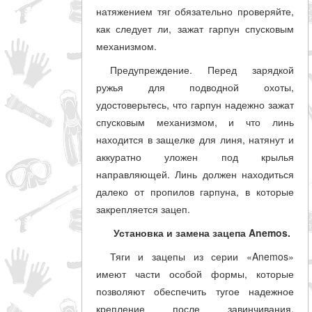
натяжением тяг обязательно проверяйте,
как следует ли, зажат гарпун спусковым
механизмом.
Предупреждение. Перед зарядкой
ружья для подводной охоты,
удостоверьтесь, что гарпун надежно зажат
спусковым механизмом, и что линь
находится в защелке для линя, натянут и
аккуратно уложен под крылья
направляющей. Линь должен находиться
далеко от пропилов гарпуна, в которые
закрепляется зацеп.
Установка и замена зацепа Anemos.
Тяги и зацепы из серии «Anemos»
имеют части особой формы, которые
позволяют обеспечить тугое надежное
крепление после завинчивания.