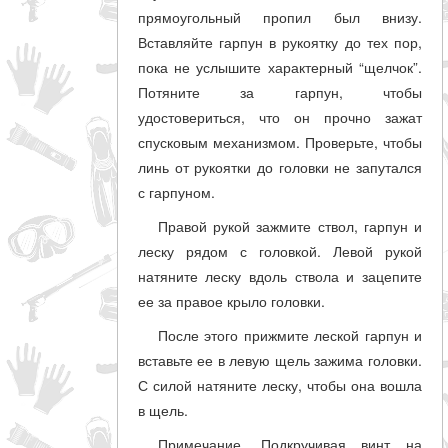
прямоугольный пропил был внизу.
Вставляйте гарпун в рукоятку до тех пор,
пока не услышите характерный “щелчок”.
Потяните за гарпун, чтобы
удостовериться, что он прочно зажат
спусковым механизмом. Проверьте, чтобы
линь от рукоятки до головки не запутался
с гарпуном.
Правой рукой зажмите ствол, гарпун и
леску рядом с головкой. Левой рукой
натяните леску вдоль ствола и зацепите
ее за правое крыло головки.
После этого прижмите леской гарпун и
вставьте ее в левую щель зажима головки.
С силой натяните леску, чтобы она вошла
в щель.
Примечание. Подкручивая винт на