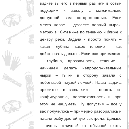
видите вы его в первый раз или в сотый
подходим к завалу с максимально
доступной вам осторожностью. Если
место новое – делаете первый нырок,
метрах в 10-ти ниже по течению и ближе к
центру реки. Задача - просто понять –
какая глубина, какое течение – как
действовать дальше. Если все приемлемо
– глубина, прозрачность, течение -
начинаем делать непродолжительные
нырки – тычки в сторону завала с
небольшой паузой-лежкой. Наша задача
прижиться в завальчике – понять его
конфигурацию, перспективность и при
этом не нашуметь. Ну допустим – все у
вас получилось – примерно разобрались и
нашли рыбу достойную выстрела. Дальше
– очень отличный от обычной охоты