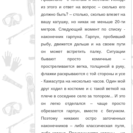
из этого и ответ на вопрос – сколько его
должно быть? – столько, сколько влезет на
вашу катушку, но никак не меньше 20-ти
метров. Следующий момент по списку -
наконечник гарпуна. Гарпун, пробивший
рыбу, движется дальше и на своем пути
он может встретить палку. Ситуации
бывают просто комичные –
простреливается ветка, толщиной в руку,
флажки раскрываются с той стороны и усе
- Камасутра на несколько часов. Один мой
друг ходил в костюме и с такой веткой на
плече в соседнее село за топором... И это
он легко отделался – чаще просто
обрезается гарпун, вместе с бегунком.
Поэтому никаких остро заточенных
наконечников – либо классическая пуля,
либо корона. Преимущества короны – не