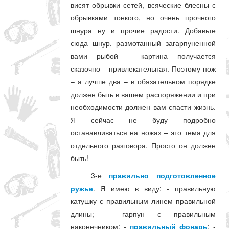
висят обрывки сетей, всяческие блесны с
обрывками тонкого, но очень прочного
шнура ну и прочие радости. Добавьте
сюда шнур, размотанный загарпуненной
вами рыбой – картина получается
сказочно – привлекательная. Поэтому нож
– а лучше два – в обязательном порядке
должен быть в вашем распоряжении и при
необходимости должен вам спасти жизнь.
Я сейчас не буду подробно
останавливаться на ножах – это тема для
отдельного разговора. Просто он должен
быть!
3-е
правильно подготовленное
ружье
. Я имею в виду: - правильную
катушку с правильным линем правильной
длины; - гарпун с правильным
наконечником; -
правильный фонарь
; -