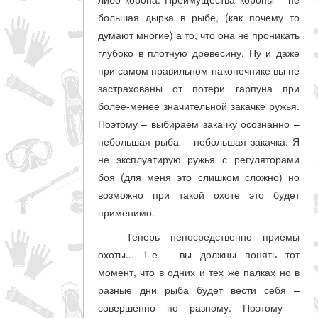
большая дырка в рыбе, (как почему то
думают многие) а то, что она не проникать
глубоко в плотную древесину. Ну и даже
при самом правильном наконечнике вы не
застрахованы от потери гарпуна при
более-менее значительной закачке ружья.
Поэтому – выбираем закачку осознанно –
небольшая рыба – небольшая закачка. Я
не эксплуатирую ружья с регуляторами
боя (для меня это слишком сложно) но
возможно при такой охоте это будет
применимо.
Теперь непосредственно приемы
охоты... 1-е – вы должны понять тот
момент, что в одних и тех же палках но в
разные дни рыба будет вести себя –
совершенно по разному. Поэтому –