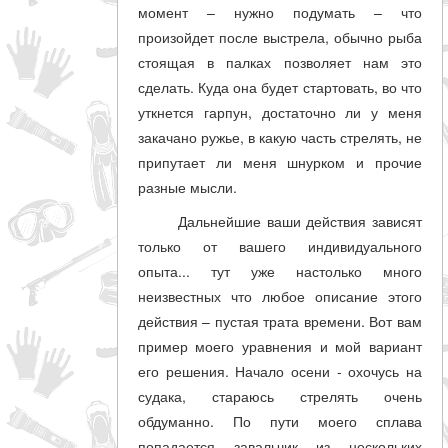
момент – нужно подумать – что
произойдет после выстрела, обычно рыба
стоящая в палках позволяет нам это
сделать. Куда она будет стартовать, во что
уткнется гарпун, достаточно ли у меня
закачано ружье, в какую часть стрелять, не
припутает ли меня шнурком и прочие
разные мысли.
Дальнейшие ваши действия зависят
только от вашего индивидуального
опыта... тут уже настолько много
неизвестных что любое описание этого
действия – пустая трата времени. Вот вам
пример моего уравнения и мой вариант
его решения. Начало осени - охочусь на
судака, стараюсь стрелять очень
обдуманно. По пути моего сплава
попадается завальчик из нескольких