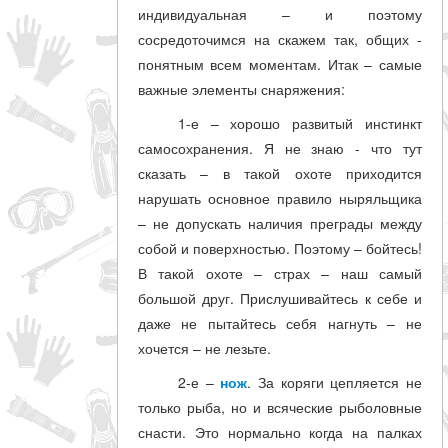
индивидуальная – и поэтому
сосредоточимся на скажем так, общих -
понятным всем моментам. Итак – самые
важные элементы снаряжения:
1-е – хорошо развитый инстинкт
самосохранения. Я не знаю - что тут
сказать – в такой охоте приходится
нарушать основное правило ныряльщика
– не допускать наличия преграды между
собой и поверхностью. Поэтому – бойтесь!
В такой охоте – страх – наш самый
большой друг. Прислушивайтесь к себе и
даже не пытайтесь себя нагнуть – не
хочется – не лезьте.
2-е –
нож
. За коряги цепляется не
только рыба, но и всяческие рыболовные
снасти. Это нормально когда на палках