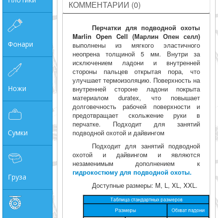
КОММЕНТАРИИ (0)
Перчатки для подводной охоты
Marlin Open Cell (Марлин Опен селл)
Фонари
выполнены из мягкого эластичного
неопрена толщиной 5 мм. Внутри за
исключением ладони и внутренней
стороны пальцев открытая пора, что
улучшает термоизоляцию. Поверхность на
Ножи
внутренней стороне ладони покрыта
материалом duratex, что повышает
долговечность рабочей поверхности и
предотвращает скольжение руки в
перчатке. Подходит для занятий
Сумки
подводной охотой и дайвингом
Подходит для занятий подводной
охотой и дайвингом и являются
незаменимым дополнением к
гидрокостюму для подводной охоты.
Груза
Доступные размеры: M, L, XL, XXL.