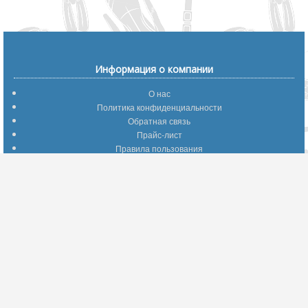
Информация о компании
О нас
Политика конфиденциальности
Обратная связь
Прайс-лист
Правила пользования
Помощь по сайту
Путеводитель по сайту
Информация о доставке
Отследить Ваш заказ
Возврат и обмен
Помощь
Популярные страницы
Вопросы по выбору товаров
Оптимальные способы оплаты