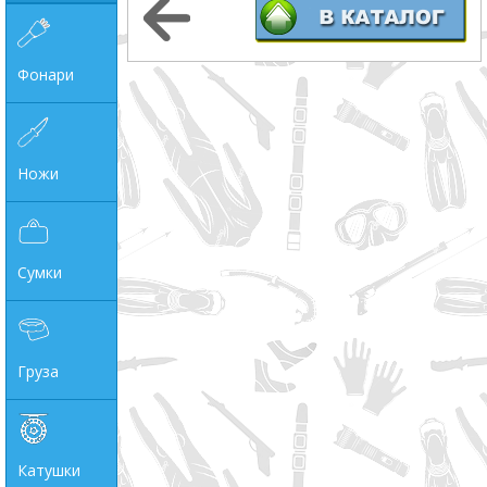
Фонари
Ножи
Сумки
Груза
Катушки