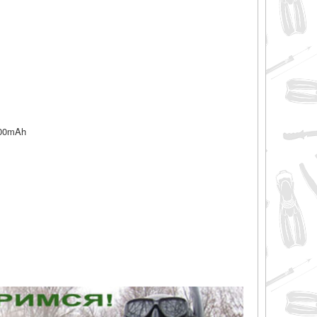
00mAh