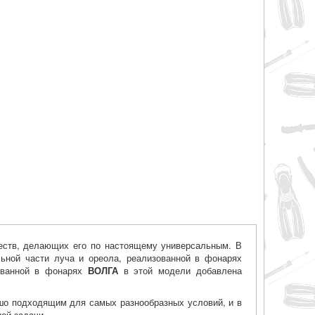
еств, делающих его по настоящему универсальным. В
ьной части луча и ореола, реализованной в фонарях
зованной в фонарях
ВОЛГА
в этой модели добавлена
ошо подходящим для самых разнообразных условий, и в
ой задачи.