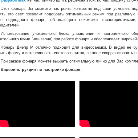
Этот фонарь Вы сможете настроить конкретно под свои условия, по
ять его свет позволит подобрать оптимальный режим под различную 
ого подводного фонаря, обладающего похожими характеристиками
водителей.
Использование уникального блока управления и программного обе
ательного шума (или звона) при работе фонаря и обеспечивает широча
Фонарь Днепр М отлично подходит для видеосъемки. В видео не бу
оить форму и интенсивность светового пятна, а также скорректировать 
При заказе фонаря можете выбрать оптимальную лично для Вас компл
Видеоинструкция по настройке фонаря: