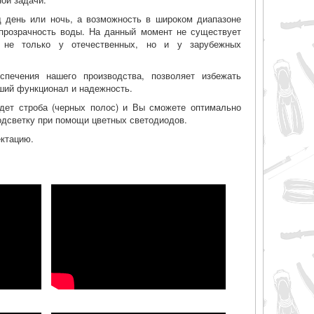
д день или ночь, а возможность в широком диапазоне
прозрачность воды. На данный момент не существует
, не только у отечественных, но и у зарубежных
спечения нашего производства, позволяет избежать
йший функционал и надежность.
дет строба (черных полос) и Вы сможете оптимально
подсветку при помощи цветных светодиодов.
ектацию.