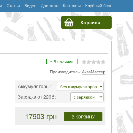
я
Статьи
Видео
Доставка
Контакты
Клубный блог
Корзина
В наличии
Производитель:
АкваМастер
Аккумуляторы:
Зарядка от 220В:
17903 грн