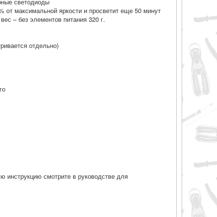
тарные светодиоды
0% от максимальной яркости и просветит еще 50 минут
вес – без элементов питания 320 г.
тривается отдельно)
го
ую инструкцию смотрите в руководстве для