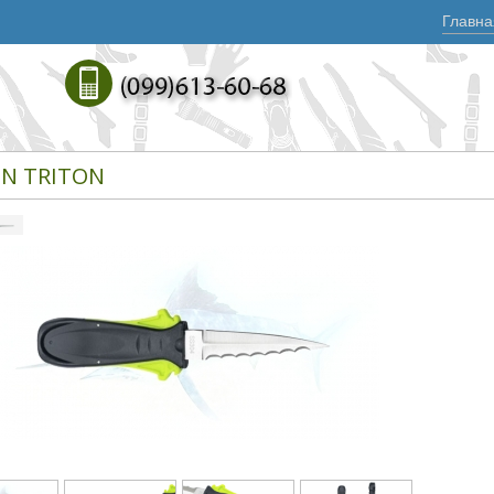
Главна
IN TRITON