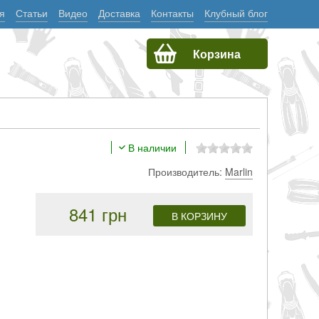
я
Статьи
Видео
Доставка
Контакты
Клубный блог
Корзина
В наличии
Производитель:
Marlin
841 грн