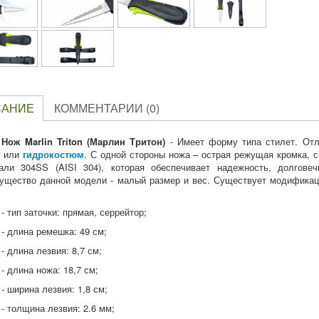
САНИЕ
КОММЕНТАРИИ (0)
Нож Marlin Triton (Марлин Тритон)
- Имеет форму типа стилет. Отл
т
или
гидрокостюм
. С одной стороны ножа – острая режущая кромка, с
али 304SS (AISI 304), которая обеспечивает надежность, долгове
ущество данной модели - малый размер и вес. Существует модификац
- тип заточки: прямая, серрейтор;
- длина ремешка: 49 см;
- длина лезвия: 8,7 см;
- длина ножа: 18,7 см;
- ширина лезвия: 1,8 см;
- толщина лезвия: 2.6 мм;