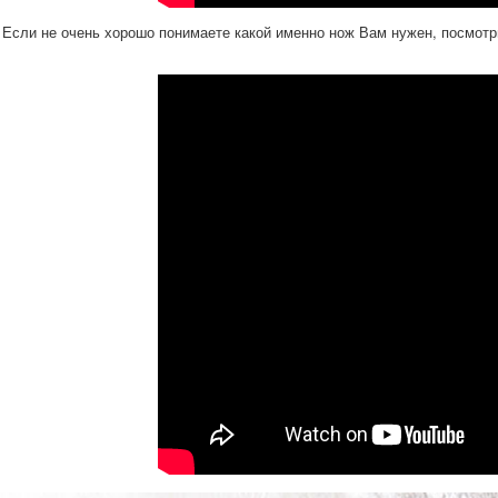
Если не очень хорошо понимаете какой именно нож Вам нужен, посмотри