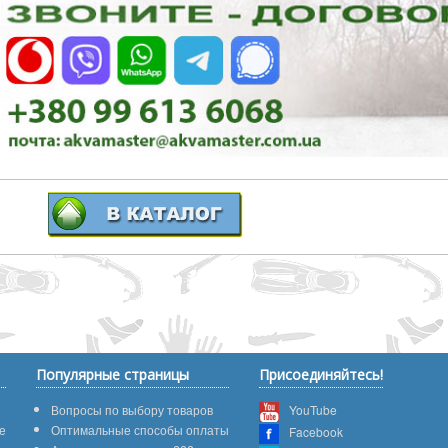
Популярные страницы
Присоединяйтесь!
Вопросы по выбору товаров
YouTube
е
Оптимальные способы оплаты
Facebook