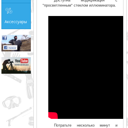
"просветленным" стеклом иллюминатора.
Аксессуары
Потратьте несколько минут и