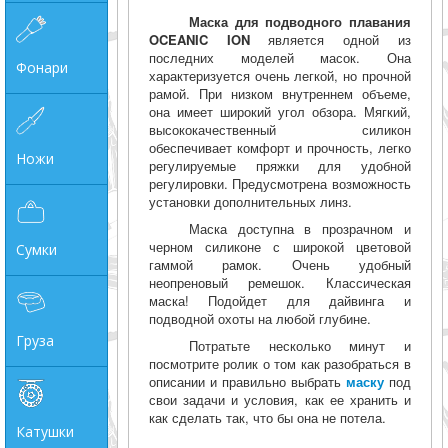
Маска для подводного плавания
OCEANIC ION
является одной из
последних моделей масок. Она
Фонари
характеризуется очень легкой, но прочной
рамой. При низком внутреннем объеме,
она имеет широкий угол обзора. Мягкий,
высококачественный силикон
обеспечивает комфорт и прочность, легко
Ножи
регулируемые пряжки для удобной
регулировки. Предусмотрена возможность
установки дополнительных линз.
Маска доступна в прозрачном и
черном силиконе с широкой цветовой
Сумки
гаммой рамок. Очень удобный
неопреновый ремешок. Классическая
маска! Подойдет для дайвинга и
подводной охоты на любой глубине.
Груза
Потратьте несколько минут и
посмотрите ролик о том как разобраться в
описании и правильно выбрать
маску
под
свои задачи и условия, как ее хранить и
как сделать так, что бы она не потела.
Катушки