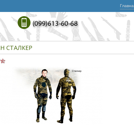
Главна
АН СТАЛКЕР