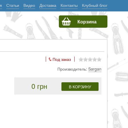
я
Статьи
Видео
Доставка
Контакты
Клубный блог
Корзина
Под заказ
Производитель:
Sargan
0 грн