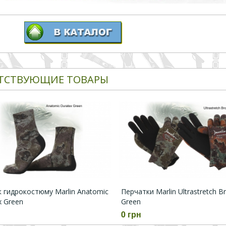
ТСТВУЮЩИЕ ТОВАРЫ
к гидрокостюму Marlin Anatomic
Перчатки Marlin Ultrastretch B
x Green
Green
0 грн