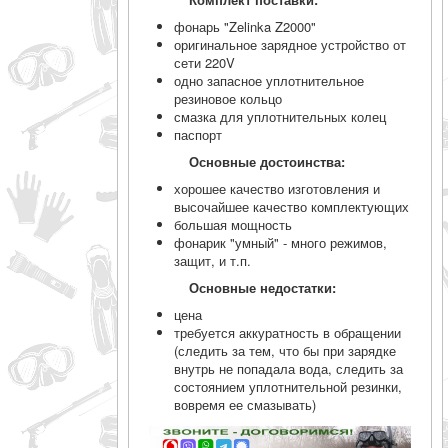
фонарь "Zelinka Z2000"
оригинальное зарядное устройство от
сети 220V
одно запасное уплотнительное
резиновое кольцо
смазка для уплотнительных колец
паспорт
Основные достоинства:
хорошее качество изготовления и
высочайшее качество комплектующих
большая мощность
фонарик "умный" - много режимов,
защит, и т.п.
Основные недостатки:
цена
требуется аккуратность в обращении
(следить за тем, что бы при зарядке
внутрь не попадала вода, следить за
состоянием уплотнительной резинки,
вовремя ее смазывать)