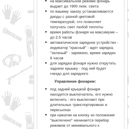
на максимальном режиме фонарь
выдает до 1900 люм. света
по вашему заказу устанавливаются
диоды с разной цветовой
температурой, что позволяет
получать свет любой теплоты
время работы фонаря на максимуме –
до 2,5 часов
автоматическое зарядное устройство -
индикатор "красный" - идет зарядка,
"зеленый" - заряжено, время зарядки
6 часов
для зарядки фонаря нужно открутить
заднюю крышку - под ней будет
гнездо для зарядного
Управление фонарем:
под задней крышкой фонаря
находится выключатель, его нужно
включить - его выключают при
длительных транспортировках и
пересылках
при нажатии на кнопку из положения
"выключено" начинается перебор
режимов от минимального к