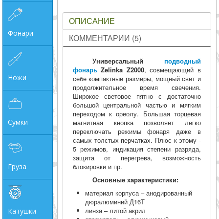
ОПИСАНИЕ
Фонари
КОММЕНТАРИИ (5)
Универсальный
подводный
фонарь
Zelinka Z2000
, совмещающий в
Ножи
себе компактные размеры, мощный свет и
продолжительное время свечения.
Широкое световое пятно с достаточно
большой центральной частью и мягким
переходом к ореолу. Большая торцевая
Сумки
магнитная кнопка позволяет легко
переключать режимы фонаря даже в
самых толстых перчатках. Плюс к этому -
5 режимов, индикация степени разряда,
защита от перегрева, возможность
Груза
блокировки и пр.
Основные характеристики:
материал корпуса – анодированный
дюралюминий Д16Т
линза – литой акрил
Катушки