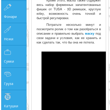
Кроме этого, маска также содержит
весь набор фирменных запатентованных
фишек от TUSA - 3D ремешок, круглую
юбку, возможность очень точной и
Фонари
быстрой регулировки.
Потратьте несколько минут и
посмотрите ролик о том как разобраться в
описании и правильно выбрать
маску
под
свои задачи и условия, как ее хранить и
Ножи
как сделать так, что бы она не потела.
Сумки
Груза
Катушки