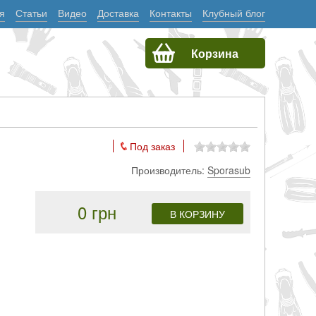
я
Статьи
Видео
Доставка
Контакты
Клубный блог
Корзина
Под заказ
Производитель:
Sporasub
0 грн