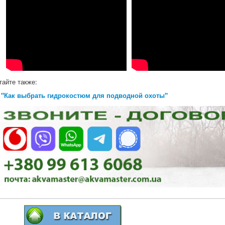
тайте также:
"Как выбрать гидрокостюм для подводной охоты"