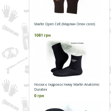
Marlin Open Cell (Марлин Опен селл)
1081 грн
Носки к гидрокостюму Marlin Anatomic
Duratex
0 грн