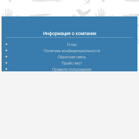
Информация о компании
О нас
Политика конфиденциальности
Обратная связь
Прайс-лист
Правила пользования
Помощь по сайту
Путеводитель по сайту
Информация о доставке
Отследить Ваш заказ
Возврат и обмен
Помощь
Популярные страницы
Вопросы по выбору товаров