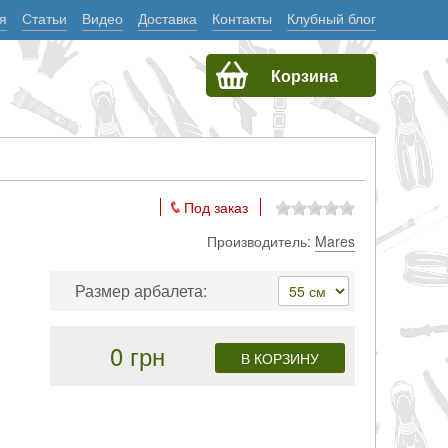
я
Статьи
Видео
Доставка
Контакты
Клубный блог
Корзина
Под заказ
Производитель:
Mares
Размер арбалета:
0 грн