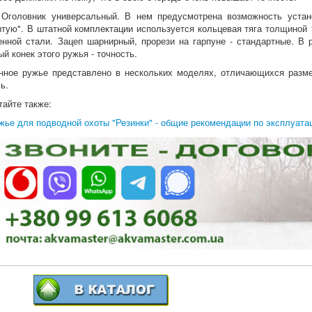
Оголовник универсальный. В нем предусмотрена возможность устан
ытую". В штатной комплектации используется кольцевая тяга толщиной
енной стали. Зацеп шарнирный, прорези на гарпуне - стандартные. В 
ый конек этого ружья - точность.
нное ружье представлено в нескольких моделях, отличающихся разме
ь.
тайте также:
жье для подводной охоты "Резинки" - общие рекомендации по эксплуата