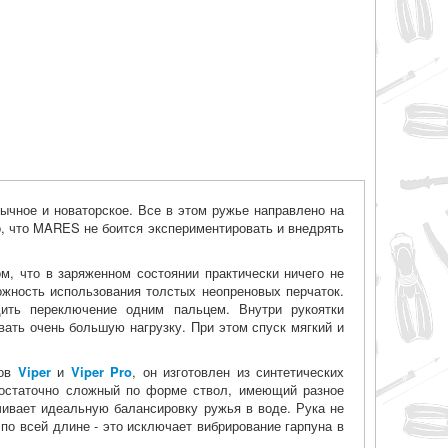
ычное и новаторское. Все в этом ружье направлено на
о, что MARES не боится экспериментировать и внедрять
м, что в заряженном состоянии практически ничего не
ожность использования толстых неопреновых перчаток.
ить переключение одним пальцем. Внутри рукоятки
ать очень большую нагрузку. При этом спуск мягкий и
лов
Viper
и
Viper Pro
, он изготовлен из синтетических
 достаточно сложный по форме ствол, имеющий разное
чивает идеальную балансировку ружья в воде. Рука не
по всей длине - это исключает вибрирование гарпуна в