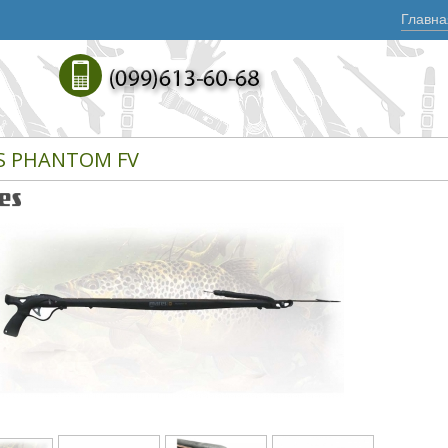
Главна
S PHANTOM FV